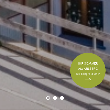
IHR SOMMER
AM ARLBERG
Zum Bestpreis buchen