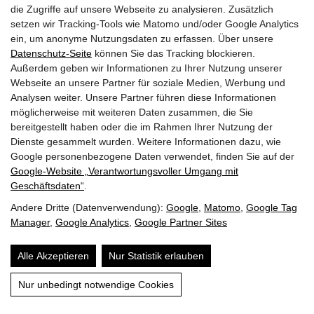
die Zugriffe auf unsere Webseite zu analysieren. Zusätzlich
setzen wir Tracking-Tools wie Matomo und/oder Google Analytics
ein, um anonyme Nutzungsdaten zu erfassen. Über unsere
Datenschutz-Seite
können Sie das Tracking blockieren.
Außerdem geben wir Informationen zu Ihrer Nutzung unserer
Webseite an unsere Partner für soziale Medien, Werbung und
Analysen weiter. Unsere Partner führen diese Informationen
möglicherweise mit weiteren Daten zusammen, die Sie
bereitgestellt haben oder die im Rahmen Ihrer Nutzung der
Dienste gesammelt wurden. Weitere Informationen dazu, wie
Google personenbezogene Daten verwendet, finden Sie auf der
Google‑Website „Verantwortungsvoller Umgang mit
Geschäftsdaten“
.
Andere Dritte (Datenverwendung):
Google
,
Matomo
,
Google Tag
Manager
,
Google Analytics
,
Google Partner Sites
Alle Akzeptieren
Nur Statistik erlauben
Nur unbedingt notwendige Cookies